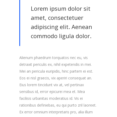
Lorem ipsum dolor sit
amet, consectetuer
adipiscing elit. Aenean
commodo ligula dolor.
Alienum phaedrum torquatos nec eu, vis
detraxit periculis ex, nihil expetendis in mei.
Mei an pericula euripidis, hinc partem ei est.
Eos ei nisl graecis, vix aperiri consequat an.
Eius lorem tincidunt vix at, vel pertinax
sensibus id, error epicurei mea et. Mea
facilisis urbanitas moderatius id. Vis ei
rationibus definiebas, eu qui purto zril laoreet.
Ex error omnium interpretaris pro, alia illum