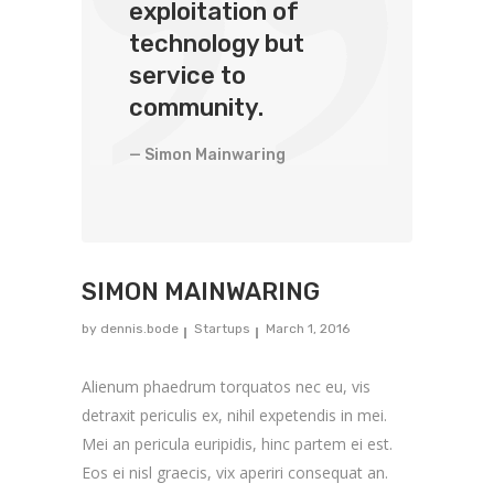
exploitation of
technology but
service to
community.
— Simon Mainwaring
SIMON MAINWARING
by
dennis.bode
Startups
March 1, 2016
Alienum phaedrum torquatos nec eu, vis
detraxit periculis ex, nihil expetendis in mei.
Mei an pericula euripidis, hinc partem ei est.
Eos ei nisl graecis, vix aperiri consequat an.