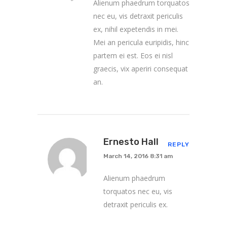
Alienum phaedrum torquatos
nec eu, vis detraxit periculis
ex, nihil expetendis in mei.
Mei an pericula euripidis, hinc
partem ei est. Eos ei nisl
graecis, vix aperiri consequat
an.
Ernesto Hall
REPLY
March 14, 2016 8:31 am
Alienum phaedrum
torquatos nec eu, vis
detraxit periculis ex.