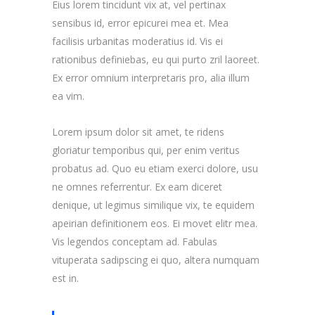
Eius lorem tincidunt vix at, vel pertinax
sensibus id, error epicurei mea et. Mea
facilisis urbanitas moderatius id. Vis ei
rationibus definiebas, eu qui purto zril laoreet.
Ex error omnium interpretaris pro, alia illum
ea vim.
Lorem ipsum dolor sit amet, te ridens
gloriatur temporibus qui, per enim veritus
probatus ad. Quo eu etiam exerci dolore, usu
ne omnes referrentur. Ex eam diceret
denique, ut legimus similique vix, te equidem
apeirian definitionem eos. Ei movet elitr mea.
Vis legendos conceptam ad. Fabulas
vituperata sadipscing ei quo, altera numquam
est in.