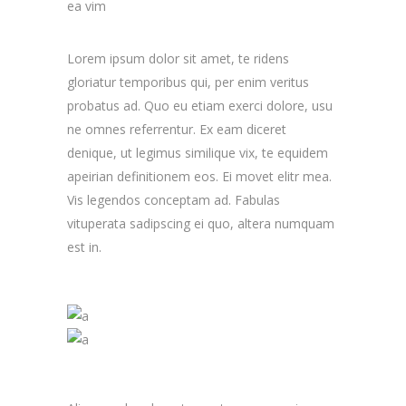
ea vim
Lorem ipsum dolor sit amet, te ridens
gloriatur temporibus qui, per enim veritus
probatus ad. Quo eu etiam exerci dolore, usu
ne omnes referrentur. Ex eam diceret
denique, ut legimus similique vix, te equidem
apeirian definitionem eos. Ei movet elitr mea.
Vis legendos conceptam ad. Fabulas
vituperata sadipscing ei quo, altera numquam
est in.