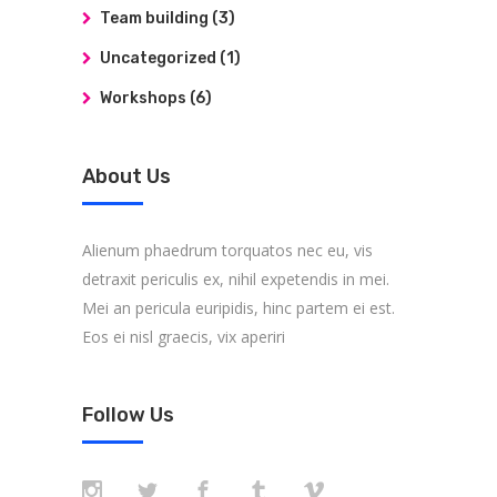
Team building
(3)
Uncategorized
(1)
Workshops
(6)
About Us
Alienum phaedrum torquatos nec eu, vis
detraxit periculis ex, nihil expetendis in mei.
Mei an pericula euripidis, hinc partem ei est.
Eos ei nisl graecis, vix aperiri
Follow Us