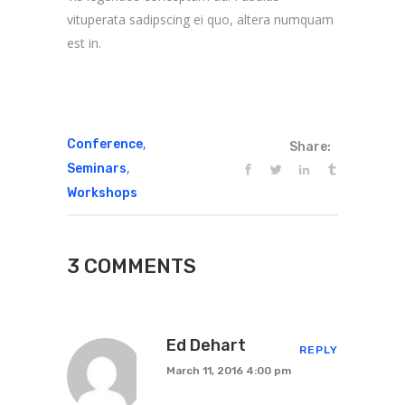
vituperata sadipscing ei quo, altera numquam
est in.
,
Conference
Share:
,
Seminars
Workshops
3 COMMENTS
Ed Dehart
REPLY
March 11, 2016 4:00 pm