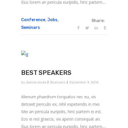
Eius lorem an pericula euripidis, hinc partem....
,
,
Conference
Jobs
Share:
Seminars
BEST SPEAKERS
by
dennis.bode
Business
December 9, 2016
Alienum phaedrum torquatos nec eu, vis
detraxit periculis ex, nihil expetendis in mei.
Mei an pericula euripidis, hinc partem ei est.
Eos ei nisl graecis, vix aperiri consequat an.
Eius lorem an pericula euripidis, hinc partem....