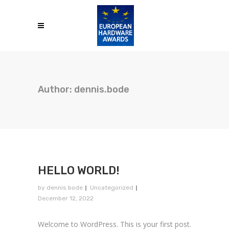
Author: dennis.bode
HELLO WORLD!
by
dennis.bode
Uncategorized
December 12, 2022
Welcome to WordPress. This is your first post.