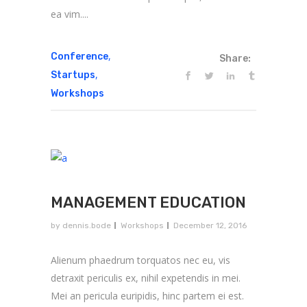
ea vim....
,
Conference
Share:
,
Startups
Workshops
MANAGEMENT EDUCATION
by
dennis.bode
Workshops
December 12, 2016
Alienum phaedrum torquatos nec eu, vis
detraxit periculis ex, nihil expetendis in mei.
Mei an pericula euripidis, hinc partem ei est.