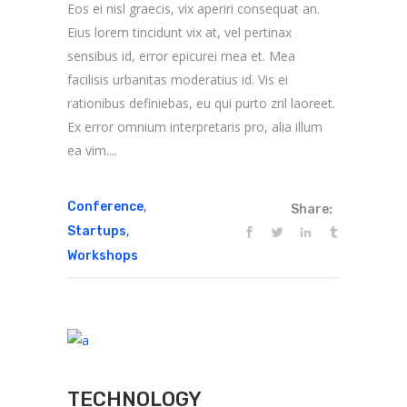
Eos ei nisl graecis, vix aperiri consequat an.
Eius lorem tincidunt vix at, vel pertinax
sensibus id, error epicurei mea et. Mea
facilisis urbanitas moderatius id. Vis ei
rationibus definiebas, eu qui purto zril laoreet.
Ex error omnium interpretaris pro, alia illum
ea vim....
,
Conference
Share:
,
Startups
Workshops
TECHNOLOGY