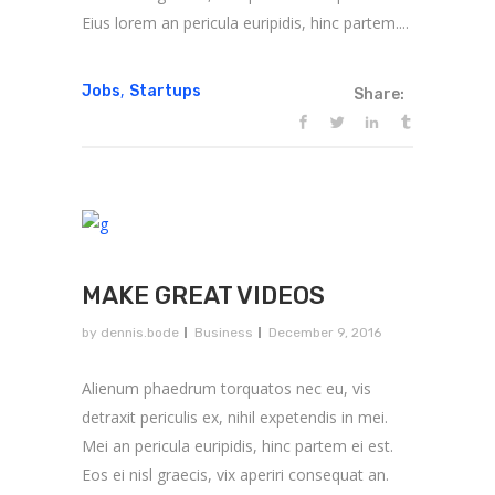
Eius lorem an pericula euripidis, hinc partem....
,
Jobs
Startups
Share:
MAKE GREAT VIDEOS
by
dennis.bode
Business
December 9, 2016
Alienum phaedrum torquatos nec eu, vis
detraxit periculis ex, nihil expetendis in mei.
Mei an pericula euripidis, hinc partem ei est.
Eos ei nisl graecis, vix aperiri consequat an.