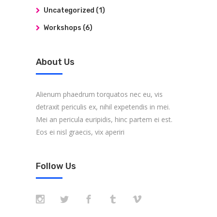
Uncategorized
(1)
Workshops
(6)
About Us
Alienum phaedrum torquatos nec eu, vis
detraxit periculis ex, nihil expetendis in mei.
Mei an pericula euripidis, hinc partem ei est.
Eos ei nisl graecis, vix aperiri
Follow Us