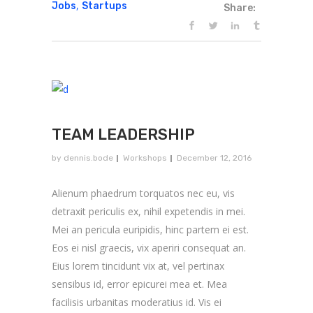
,
Jobs
Startups
Share:
TEAM LEADERSHIP
by
dennis.bode
Workshops
December 12, 2016
Alienum phaedrum torquatos nec eu, vis
detraxit periculis ex, nihil expetendis in mei.
Mei an pericula euripidis, hinc partem ei est.
Eos ei nisl graecis, vix aperiri consequat an.
Eius lorem tincidunt vix at, vel pertinax
sensibus id, error epicurei mea et. Mea
facilisis urbanitas moderatius id. Vis ei