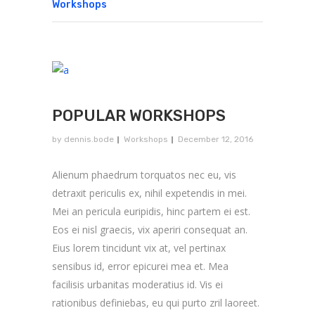
Workshops
POPULAR WORKSHOPS
by
dennis.bode
Workshops
December 12, 2016
Alienum phaedrum torquatos nec eu, vis
detraxit periculis ex, nihil expetendis in mei.
Mei an pericula euripidis, hinc partem ei est.
Eos ei nisl graecis, vix aperiri consequat an.
Eius lorem tincidunt vix at, vel pertinax
sensibus id, error epicurei mea et. Mea
facilisis urbanitas moderatius id. Vis ei
rationibus definiebas, eu qui purto zril laoreet.