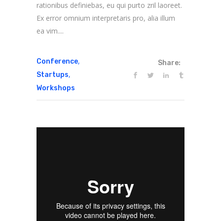
rationibus definiebas, eu qui purto zril laoreet.
Ex error omnium interpretaris pro, alia illum
ea vim....
,
Conference
Share:
,
Startups
Workshops