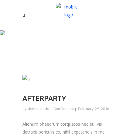
Blog
AFTERPARTY
by
dennis.bode
Conference
February 29, 2016
Alienum phaedrum torquatos nec eu, vis
detraxit periculis ex, nihil expetendis in mei.