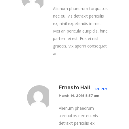
Alienum phaedrum torquatos
nec eu, vis detraxit periculis
ex, nihil expetendis in mei.
Mei an pericula euripidis, hinc
partem ei est. Eos ei nisl
graecis, vix aperiri consequat
an.
Ernesto Hall
REPLY
March 14, 2016 8:37 am
Alienum phaedrum
torquatos nec eu, vis
detraxit periculis ex.