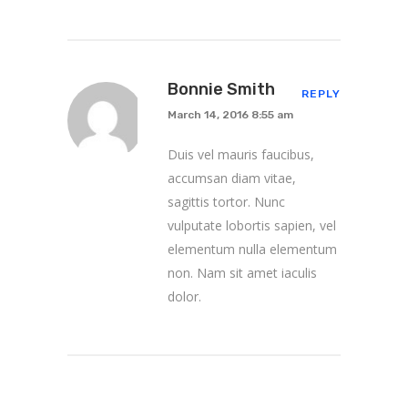
Bonnie Smith
REPLY
March 14, 2016 8:55 am
Duis vel mauris faucibus,
accumsan diam vitae,
sagittis tortor. Nunc
vulputate lobortis sapien, vel
elementum nulla elementum
non. Nam sit amet iaculis
dolor.