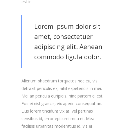
est in.
Lorem ipsum dolor sit
amet, consectetuer
adipiscing elit. Aenean
commodo ligula dolor.
Alienum phaedrum torquatos nec eu, vis
detraxit periculis ex, nihil expetendis in mei.
Mei an pericula euripidis, hinc partem ei est.
Eos ei nisl graecis, vix aperiri consequat an.
Eius lorem tincidunt vix at, vel pertinax
sensibus id, error epicurei mea et. Mea
facilisis urbanitas moderatius id. Vis ei