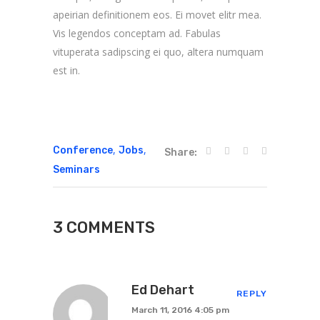
apeirian definitionem eos. Ei movet elitr mea.
Vis legendos conceptam ad. Fabulas
vituperata sadipscing ei quo, altera numquam
est in.
,
,
Conference
Jobs
Share:
Seminars
3 COMMENTS
Ed Dehart
REPLY
March 11, 2016 4:05 pm