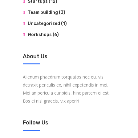
Startups
(12)
Team building
(3)
Uncategorized
(1)
Workshops
(6)
About Us
Alienum phaedrum torquatos nec eu, vis
detraxit periculis ex, nihil expetendis in mei.
Mei an pericula euripidis, hinc partem ei est.
Eos ei nisl graecis, vix aperiri
Follow Us