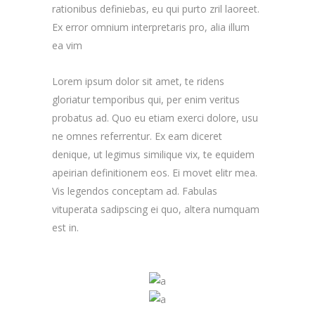
rationibus definiebas, eu qui purto zril laoreet.
Ex error omnium interpretaris pro, alia illum
ea vim
Lorem ipsum dolor sit amet, te ridens
gloriatur temporibus qui, per enim veritus
probatus ad. Quo eu etiam exerci dolore, usu
ne omnes referrentur. Ex eam diceret
denique, ut legimus similique vix, te equidem
apeirian definitionem eos. Ei movet elitr mea.
Vis legendos conceptam ad. Fabulas
vituperata sadipscing ei quo, altera numquam
est in.