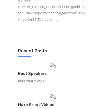
[vc_row
css=".vc_custom_1481624944487{padding-
top: 28px !important;padding-bottom: 30px
!important;}"][vc_column...
Recent Posts
Best Speakers
December 9, 2016
Make Great Videos