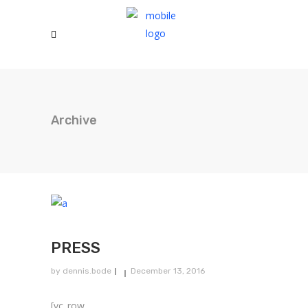
Archive
PRESS
by
dennis.bode
December 13, 2016
[vc_row