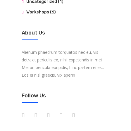
Uncategorized
(1)
Workshops
(6)
About Us
Alienum phaedrum torquatos nec eu, vis
detraxit periculis ex, nihil expetendis in mei.
Mei an pericula euripidis, hinc partem ei est.
Eos ei nisl graecis, vix aperiri
Follow Us