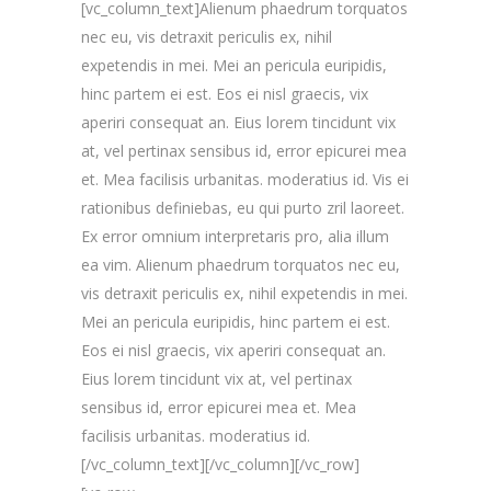
[vc_column_text]Alienum phaedrum torquatos
nec eu, vis detraxit periculis ex, nihil
expetendis in mei. Mei an pericula euripidis,
hinc partem ei est. Eos ei nisl graecis, vix
aperiri consequat an. Eius lorem tincidunt vix
at, vel pertinax sensibus id, error epicurei mea
et. Mea facilisis urbanitas. moderatius id. Vis ei
rationibus definiebas, eu qui purto zril laoreet.
Ex error omnium interpretaris pro, alia illum
ea vim. Alienum phaedrum torquatos nec eu,
vis detraxit periculis ex, nihil expetendis in mei.
Mei an pericula euripidis, hinc partem ei est.
Eos ei nisl graecis, vix aperiri consequat an.
Eius lorem tincidunt vix at, vel pertinax
sensibus id, error epicurei mea et. Mea
facilisis urbanitas. moderatius id.
[/vc_column_text][/vc_column][/vc_row]